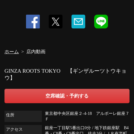
ホーム
店内動画
GINZA ROOTS TOKYO 【ギンザルーツトウキョ
ウ】
空席確認・予約する
東京都中央区銀座２-4-18 アルボーレ銀座７
住所
Ｆ
銀座一丁目駅5番出口0分 / 地下鉄銀座駅 B4
アクセス
番・C8番・C9番出口 徒歩3分 / ＪＲ有楽町